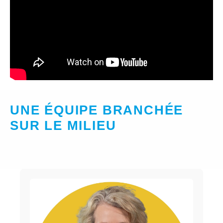
UNE ÉQUIPE BRANCHÉE
SUR LE MILIEU
‎