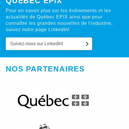
QUÉBEC EPIX
Pour en savoir plus sur les événements et les
actualités de Québec EPIX ainsi que pour
connaître les grandes nouvelles de l'industrie,
suivez notre page LinkedIn!
Suivez-nous sur LinkedIn!
NOS PARTENAIRES