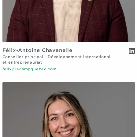
Félix-Antoine Chavanelle
Conseiller principal - Développement international
et entrepreneuriat
felix@lecampquebec.com