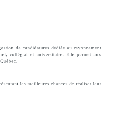
 gestion de candidatures dédiée au rayonnement
l, collégial et universitaire. Elle permet aux
u Québec.
résentant les meilleures chances de réaliser leur