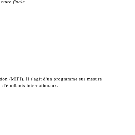
cture finale.
ation (MIFI). Il s'agit d'un programme sur mesure
 d'étudiants internationaux.