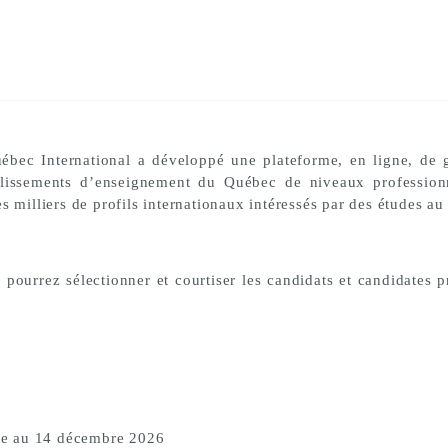
ébec International a développé une plateforme, en ligne, de
blissements d’enseignement du Québec de niveaux professionne
s milliers de profils internationaux intéressés par des études a
pourrez sélectionner et courtiser les candidats et candidates p
6
re au 14 décembre 2026