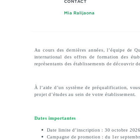
CONTACT
Mia Ralijaona
Au cours des dernières années, l’équipe de Qu
international des offres de formation des éta
représentants des établissements de découvrir de
À l’aide d’un système de préqualification, vous 
projet d’études au sein de votre établissement.
Dates importantes
Date limite d’inscription : 30 octobre 202
Campagne de promotion : du 1er septemb