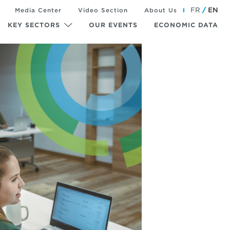
FR
EN
Media Center
Video Section
About Us
KEY SECTORS
OUR EVENTS
ECONOMIC DATA