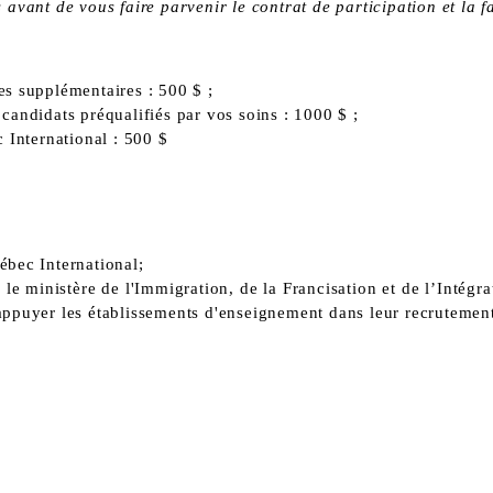
vant de vous faire parvenir le contrat de participation et la fa
s supplémentaires : 500 $ ;
andidats préqualifiés par vos soins : 1000 $ ;
 International : 500 $
bec International;
e ministère de l'Immigration, de la Francisation et de l’Intégr
ppuyer les établissements d'enseignement dans leur recrutement