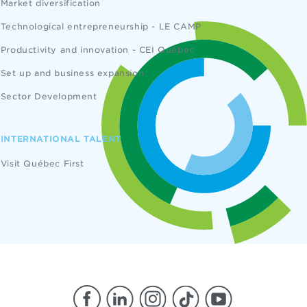
Market diversification
Technological entrepreneurship - LE CAMP
Productivity and innovation - CEI Québec
Set up and business expansion
Sector Development
INTERNATIONAL TALENT
Visit Québec First