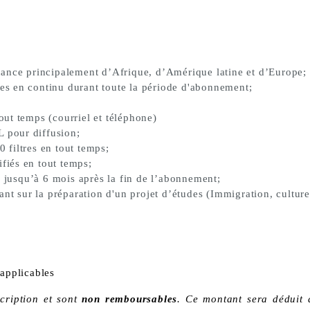
ance principalement d’Afrique, d’Amérique latine et d’Europe;
s en continu durant toute la période d'abonnement;
ut temps (courriel et téléphone)
L pour diffusion;
0 filtres en tout temps;
ifiés en tout temps;
s jusqu’à 6 mois après la fin de l’abonnement;
ant sur la préparation d'un projet d’études (Immigration, cultu
applicables
scription et sont
non remboursables
. Ce montant sera déduit 