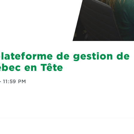
lateforme de gestion de
ébec en Tête
—
11:59 PM