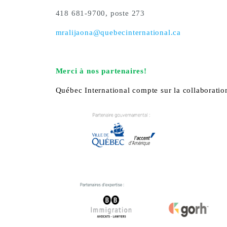
418 681-9700, poste 273
mralijaona@quebecinternational.ca
Merci à nos partenaires!
Québec International compte sur la collaboratio